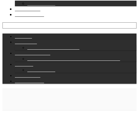
RESERVAR
NOTICIAS
CONTACTO
INICIO
CURSOS
CÓMO INSCRIBIRSE
ACTIVIDADES
INSCRIPCIÓN EN LAS ACTIVIDADES
VIAJES
RESERVAR
NOTICIAS
CONTACTO
BLOG
26/12/2025 | SIN CATEGORÍA | NO COMMENT
ECUADOR VS VENEZUELA
CASA DE APUESTAS