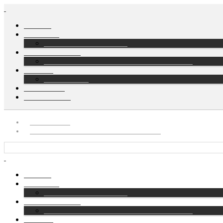
INICIO
CURSOS
CÓMO INSCRIBIRSE
ACTIVIDADES
INSCRIPCIÓN EN LAS ACTIVIDADES
VIAJES
RESERVAR
NOTICIAS
CONTACTO
911877170
info@conocimientouniversitario.com
INICIO
CURSOS
CÓMO INSCRIBIRSE
ACTIVIDADES
INSCRIPCIÓN EN LAS ACTIVIDADES
VIAJES